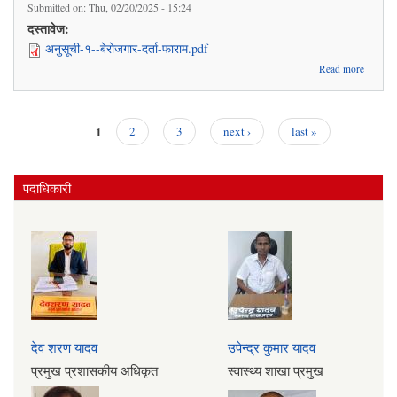
Submitted on:
Thu, 02/20/2025 - 15:24
दस्तावेज:
अनुसूची-१--बेरोजगार-दर्ता-फाराम.pdf
abou
Read more
रोजगारीक
लाग
अनुसुची 
को निवेद
1
2
3
next ›
last »
Pages
पदाधिकारी
देव शरण यादव
उपेन्द्र कुमार यादव
प्रमुख प्रशासकीय अधिकृत
स्वास्थ्य शाखा प्रमुख