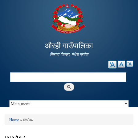
Skip to
main
content
औरही गाउँपालिका
सिराहा जिल्ला, मधेश प्रदेश
Search
Search form
Home
» ७७/७८
You are here