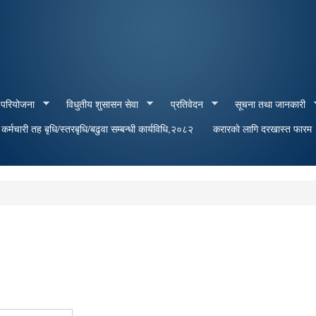
Skip to
main
content
 परियोजना
विधुतीय शुसासन सेवा
प्रतिवेदन
सूचना तथा जानकारी
र्मचारी तह बृधि/स्तरबृधि/बढुवा सम्बन्धी कार्यविधि,२०८२
करारकाे लागि दरखास्त फारम