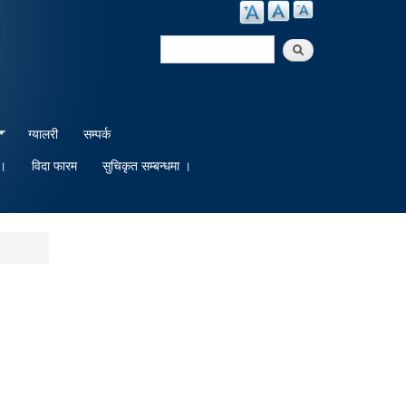
Search
Search form
ग्यालरी
सम्पर्क
 ।
विदा फारम
सुचिकृत सम्बन्धमा ।