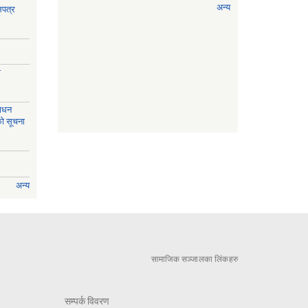
अन्य
लपत्र
ी
साधन
को सूचना
अन्य
सामाजिक सञ्जालका लिंकहरु
सम्पर्क विवरण