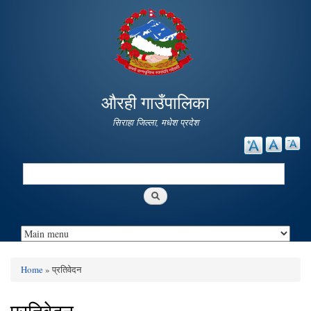
Skip to
main
content
औरही गाउँपालिका
सिराहा जिल्ला, मधेश प्रदेश
Search
Search form
Home
» प्रतिवेदन
You are here