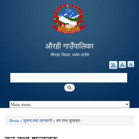
Skip to
main
content
औरही गाउँपालिका
सिराहा जिल्ला, मधेश प्रदेश
Search
Search form
Home
»
सूचना तथा जानकारी
» कर तथा शुल्कहरु
You are here