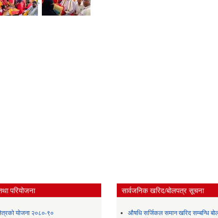
,
तथा परियोजना
सार्वजनिक खरिद/बोलपत्र सूचना
 क्षेत्रको योजना २०८०-९०
औषधि सर्जिकल समान खरिद सम्बन्धि बो