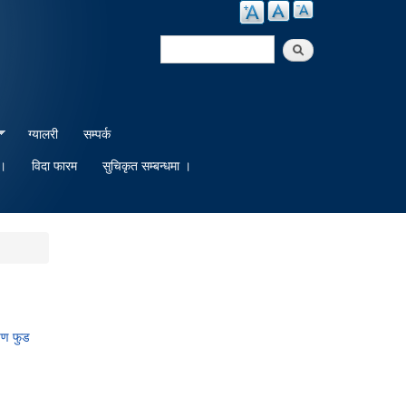
Search
Search form
ग्यालरी
सम्पर्क
 ।
विदा फारम
सुचिकृत सम्बन्धमा ।
ोषण फुड