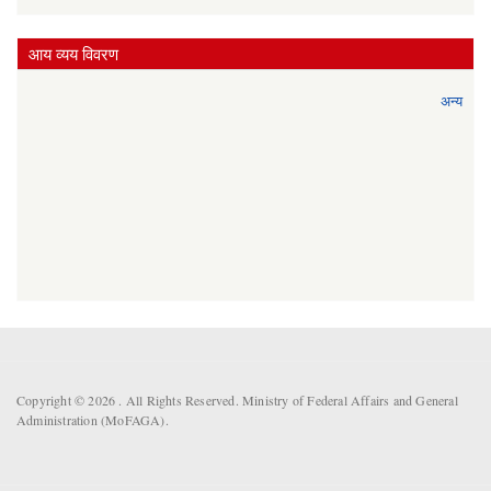
आय व्यय विवरण
अन्य
Copyright © 2026 . All Rights Reserved. Ministry of Federal Affairs and General
Administration (MoFAGA).