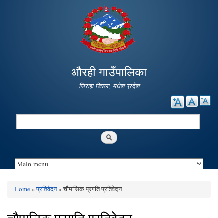
Skip to
main
content
औरही गाउँपालिका
सिराहा जिल्ला, मधेश प्रदेश
Search
Search form
Home
»
प्रतिवेदन
» चौमासिक प्रगति प्रतिवेदन
You are here