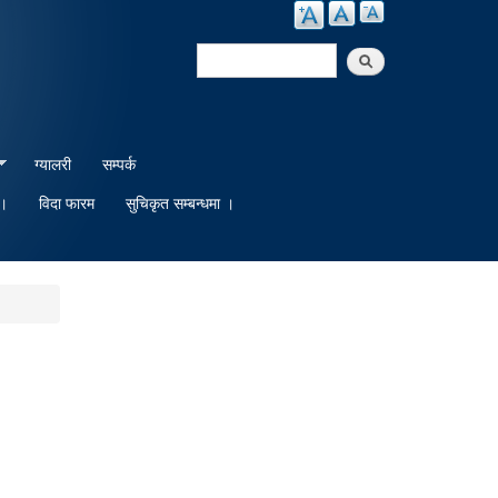
Search
Search form
ग्यालरी
सम्पर्क
 ।
विदा फारम
सुचिकृत सम्बन्धमा ।