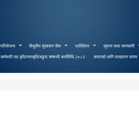
Skip to
main
content
 परियोजना
विधुतीय शुसासन सेवा
प्रतिवेदन
सूचना तथा जानकारी
र्मचारी तह बृधि/स्तरबृधि/बढुवा सम्बन्धी कार्यविधि,२०८२
करारकाे लागि दरखास्त फारम