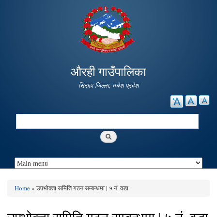
Skip to
main
content
औरही गाउँपालिका
सिराहा जिल्ला, मधेश प्रदेश
Search
Search form
Home
» उपभोक्ता समिति गठन सम्बन्धमा | ५ नं. वडा
You are here