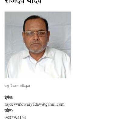
राजदेव यादव
पशु विकास अधिकृत
ईमेल:
rajdevvindwaryadav@gamil.com
फोन:
9807794154