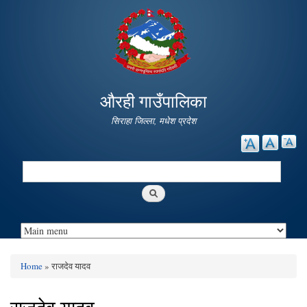
Skip to
main
content
औरही गाउँपालिका
सिराहा जिल्ला, मधेश प्रदेश
Search
Search form
Home
» राजदेव यादव
You are here