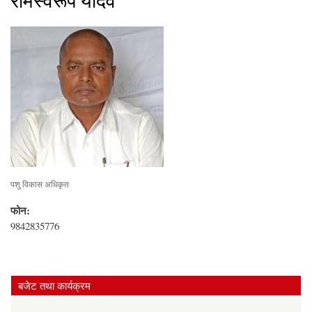
रामस्वरूप यादव
पशु विकास अधिकृत
फोन:
9842835776
बजेट तथा कार्यक्रम