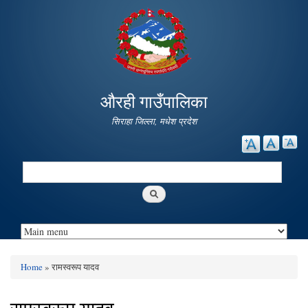
Skip to
main
content
औरही गाउँपालिका
सिराहा जिल्ला, मधेश प्रदेश
Search
Search form
Home
» रामस्वरूप यादव
You are here