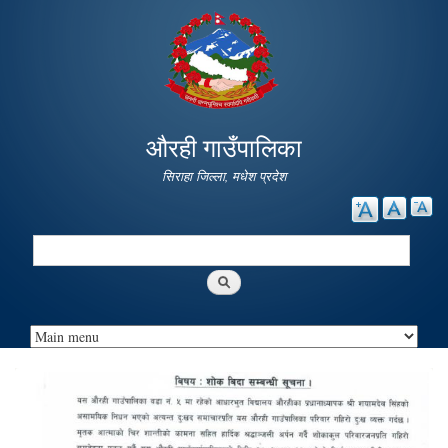
Skip to
main
content
औरही गाउँपालिका
सिराहा जिल्ला, मधेश प्रदेश
Search
Search form
सूचना | सूचना || सूचना |||