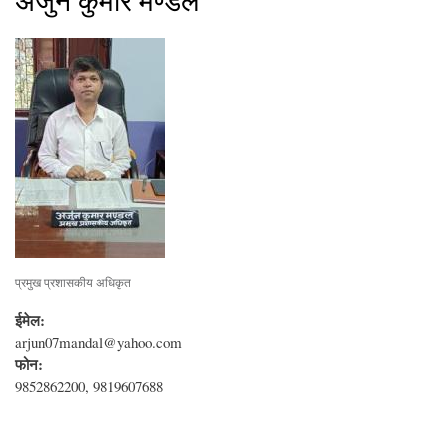
अर्जुन कुमार मण्डल
प्रमुख प्रशासकीय अधिकृत
ईमेल:
arjun07mandal@yahoo.com
फोन:
9852862200, 9819607688