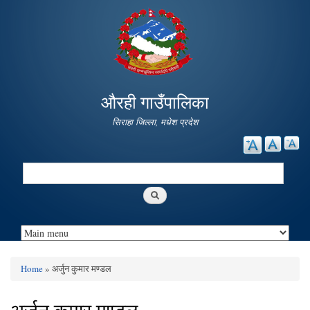
Skip to
main
content
औरही गाउँपालिका
सिराहा जिल्ला, मधेश प्रदेश
Search
Search form
Home
» अर्जुन कुमार मण्डल
You are here