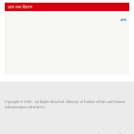
आय व्यय विवरण
अन्य
Copyright © 2026 . All Rights Reserved. Ministry of Federal Affairs and General
Administration (MoFAGA).