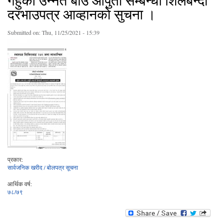
गँहुकाे उन्नत बीउ आपुर्ती सम्बन्धी शिलबन्दी
दरभाउपत्र आव्हानकाे सुचना ।
Submitted on:
Thu, 11/25/2021 - 15:39
प्रकार:
सार्वजनिक खरीद / बोलपत्र सूचना
आर्थिक वर्ष:
७८/७९