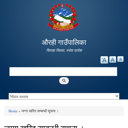
Skip to
main
content
औरही गाउँपालिका
सिराहा जिल्ला, मधेश प्रदेश
Search
Search form
Home
» जग्गा खरिद सम्बन्धी सूचना ।
You are here