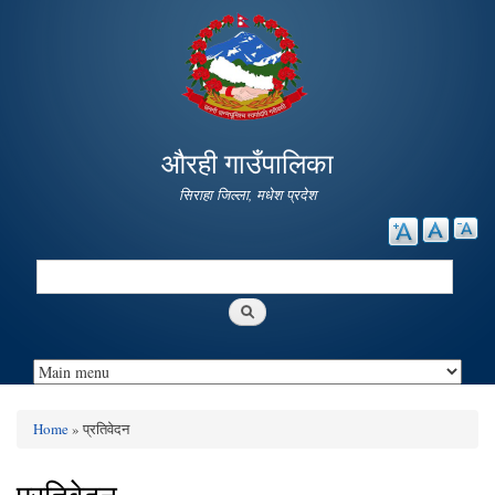
Skip to
main
content
औरही गाउँपालिका
सिराहा जिल्ला, मधेश प्रदेश
Search
Search form
Home
» प्रतिवेदन
You are here