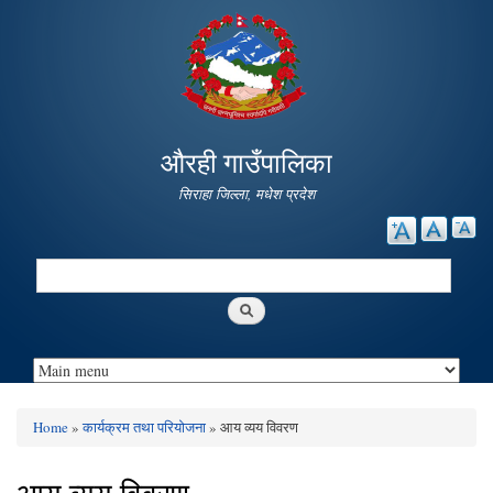
Skip to
main
content
औरही गाउँपालिका
सिराहा जिल्ला, मधेश प्रदेश
Search
Search form
Home
»
कार्यक्रम तथा परियोजना
» आय व्यय विवरण
You are here