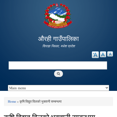
Skip to
main
content
औरही गाउँपालिका
सिराहा जिल्ला, मधेश प्रदेश
Search
Search form
Home
» कृषि विद्युत विलको भुक्तानी सम्बन्धमा
You are here