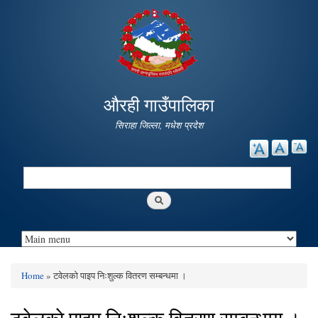
Skip to
main
content
औरही गाउँपालिका
सिराहा जिल्ला, मधेश प्रदेश
Search
Search form
Home
» टवेलकाे पाइप निःशुल्क वितरण सम्बन्धमा ।
You are here