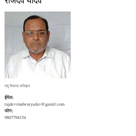
राजदेव यादव
पशु विकास अधिकृत
ईमेल:
rajdevvindwaryadav@gamil.com
फोन:
9807794154