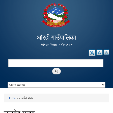
Skip to
main
content
औरही गाउँपालिका
सिराहा जिल्ला, मधेश प्रदेश
Search
Search form
Home
» राजदेव यादव
You are here