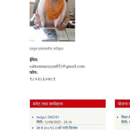
प्रमुख प्रशासकीय अधिकृत
ईमेल:
sahramnarayan851@gmail.com
फोन:
९८५२८६०७८९
बजेट तथा कार्यक्रम
योजना 
budget 2082/83
शिक्षा
मिति:
11/08/2025 - 18:16
मिति:
आ ब २०८१/८२ काे राताे किताब