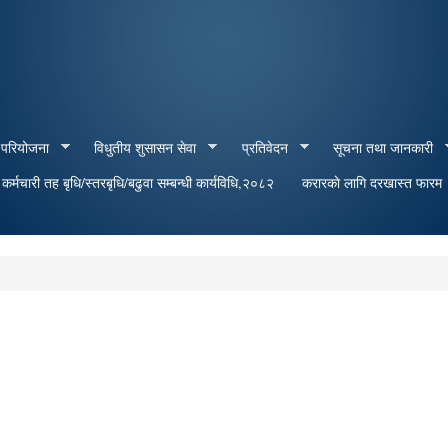
Skip to
main
content
 परियोजना
विधुतीय शुसासन सेवा
प्रतिवेदन
सूचना तथा जानकारी
र्मचारी तह बृधि/स्तरबृधि/बढुवा सम्बन्धी कार्यविधि,२०८२
करारकाे लागि दरखास्त फारम