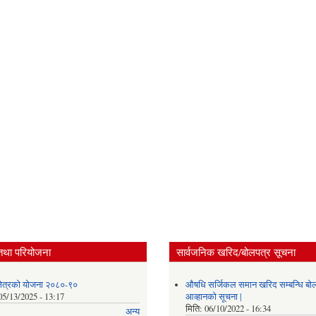
तथा परियोजना
सार्वजनिक खरिद/बोलपत्र सूचना
 क्षेत्रको योजना २०८०-९०
औषधि सर्जिकल समान खरिद सम्बन्धि बो
05/13/2025 - 13:17
आव्हानको सूचना |
मिति:
06/10/2022 - 16:34
अन्य