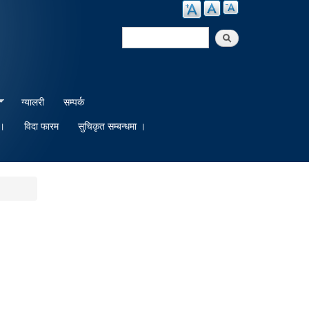
Search
Search form
ग्यालरी
सम्पर्क
 ।
विदा फारम
सुचिकृत सम्बन्धमा ।