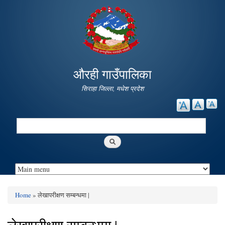
Skip to
main
content
औरही गाउँपालिका
सिराहा जिल्ला, मधेश प्रदेश
Search
Search form
Home
» लेखापरीक्षण सम्बन्धमा |
You are here