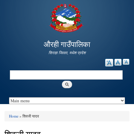
Skip to
main
content
औरही गाउँपालिका
सिराहा जिल्ला, मधेश प्रदेश
Search
Search form
Home
» शिवजी यादव
You are here