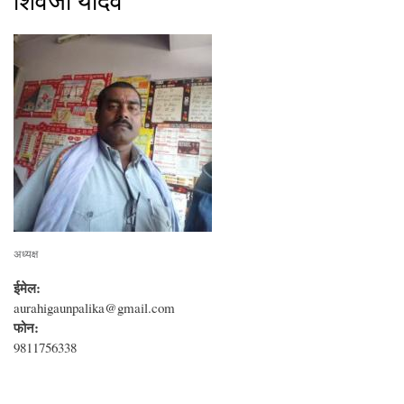
शिवजी यादव
अध्यक्ष
ईमेल:
aurahigaunpalika@gmail.com
फोन:
9811756338