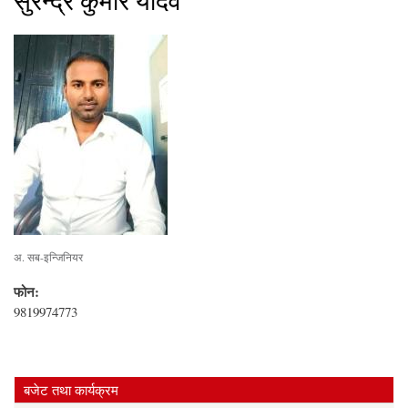
सुरेन्द्र कुमार यादव
अ. सब-इन्जिनियर
फोन:
9819974773
बजेट तथा कार्यक्रम