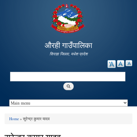
Skip to
main
content
औरही गाउँपालिका
सिराहा जिल्ला, मधेश प्रदेश
Search
Search form
Home
» सुरेन्द्र कुमार यादव
You are here