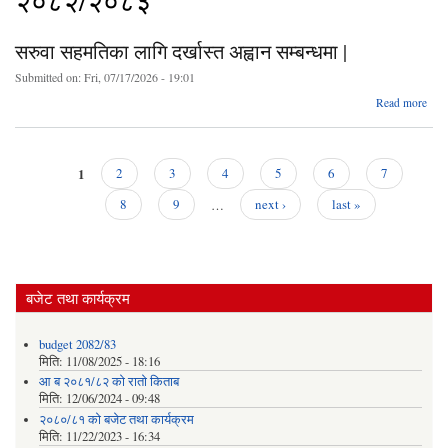
२०८२/२०८३
सरुवा सहमतिका लागि दर्खास्त अह्वान सम्बन्धमा |
Submitted on:
Fri, 07/17/2026 - 19:01
ab
Read more
स
सहमत
दर्
1
2
3
4
5
6
7
अ
Pages
सम्ब
8
9
…
next ›
last »
बजेट तथा कार्यक्रम
budget 2082/83
मिति:
11/08/2025 - 18:16
आ ब २०८१/८२ काे राताे किताब
मिति:
12/06/2024 - 09:48
२०८०/८१ को बजेट तथा कार्यक्रम
मिति:
11/22/2023 - 16:34