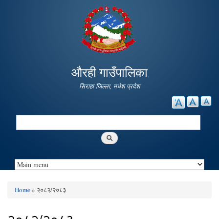
Skip to
main
content
औरही गाउँपालिका
सिराहा जिल्ला, मधेश प्रदेश
Search
Search form
Home
» २०८२/२०८३
You are here