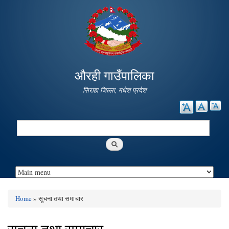
Skip to
main
content
औरही गाउँपालिका
सिराहा जिल्ला, मधेश प्रदेश
Search
Search form
Home
» सूचना तथा समाचार
You are here