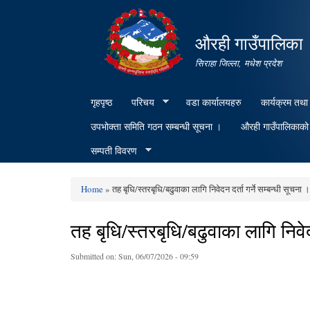
औरही गाउँपालिका
सिराहा जिल्ला, मधेश प्रदेश
गृहपृष्ठ
परिचय
वडा कार्यालयहरु
कार्यक्रम तथा
उपभोक्ता समिति गठन सम्बन्धी सूचना ।
औरही गाउँपालिकाको क
सम्पती विवरण
Home
» तह बृधि/स्तरबृधि/बढुवाका लागि निवेदन दर्ता गर्ने सम्बन्धी सूचना ।
You are here
तह बृधि/स्तरबृधि/बढुवाका लागि निवेदन
Submitted on:
Sun, 06/07/2026 - 09:59