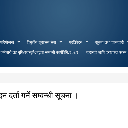
Skip to
main
content
 परियोजना
विधुतीय शुसासन सेवा
प्रतिवेदन
सूचना तथा जानकारी
र्मचारी तह बृधि/स्तरबृधि/बढुवा सम्बन्धी कार्यविधि,२०८२
करारकाे लागि दरखास्त फारम
 दर्ता गर्ने सम्बन्धी सूचना ।