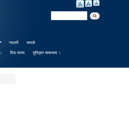
Search
Search form
ग्यालरी
सम्पर्क
 ।
विदा फारम
सुचिकृत सम्बन्धमा ।