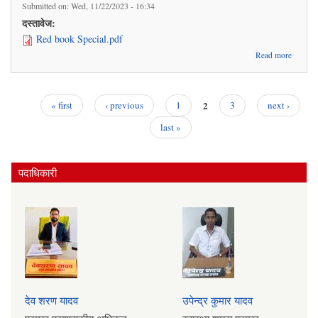
Submitted on:
Wed, 11/22/2023 - 16:34
दस्तावेज:
Red book Special.pdf
abou
Read more
२०८०/८
को बजे
तथ
कार्यक्र
2
« first
‹ previous
1
3
next ›
Pages
last »
पदाधिकारी
देव शरण यादव
उपेन्द्र कुमार यादव